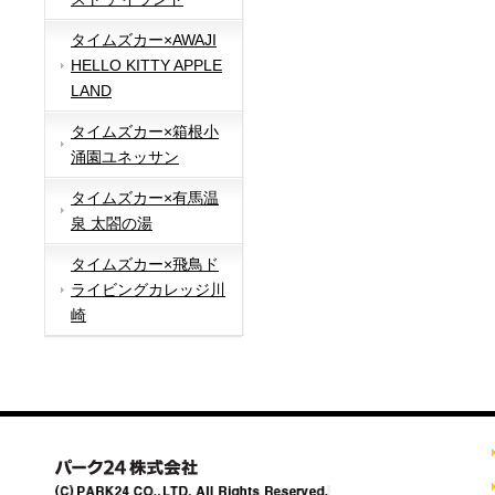
タイムズカー×AWAJI
HELLO KITTY APPLE
LAND
タイムズカー×箱根小
涌園ユネッサン
タイムズカー×有馬温
泉 太閤の湯
タイムズカー×飛鳥ド
ライビングカレッジ川
崎