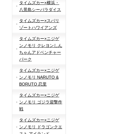
タイムズカー×横浜・
八景島シーパラダイス
タイムズカー×スパリ
ゾートハワイアンズ
タイムズカー×ニジゲ
ンノモリ クレヨンしん
ちゃんアドベンチャー
パーク
タイムズカー×ニジゲ
ンノモリ NARUTO &
BORUTO 忍里
タイムズカー×ニジゲ
ンノモリ ゴジラ迎撃作
戦
タイムズカー×ニジゲ
ンノモリ ドラゴンクエ
スト アイランド