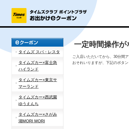
一定時間操作が
タイムズ スパ・レスタ
ご入店いただいてから、30分間
タイムズカー×富士急
おそれいりますが、下記のボタン
ハイランド
タイムズカー×東京サ
マーランド
タイムズカー×西武園
ゆうえんち
タイムズカー×さがみ
湖MORI MORI