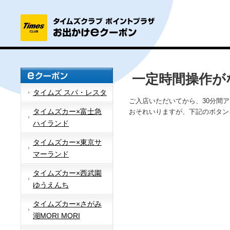
一定時間操作が
タイムズ スパ・レスタ
ご入店いただいてから、30分間
タイムズカー×富士急
おそれいりますが、下記のボタン
ハイランド
タイムズカー×東京サ
マーランド
タイムズカー×西武園
ゆうえんち
タイムズカー×さがみ
湖MORI MORI