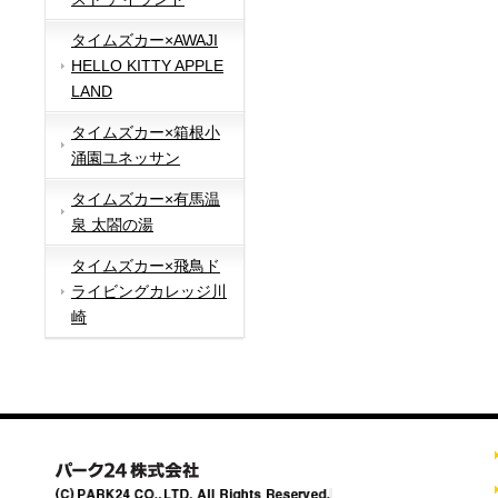
タイムズカー×AWAJI
HELLO KITTY APPLE
LAND
タイムズカー×箱根小
涌園ユネッサン
タイムズカー×有馬温
泉 太閤の湯
タイムズカー×飛鳥ド
ライビングカレッジ川
崎