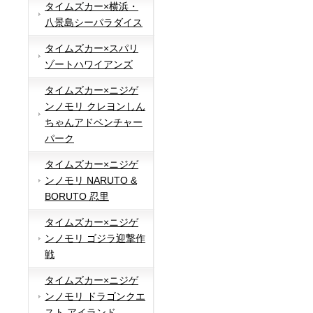
タイムズカー×横浜・
八景島シーパラダイス
タイムズカー×スパリ
ゾートハワイアンズ
タイムズカー×ニジゲ
ンノモリ クレヨンしん
ちゃんアドベンチャー
パーク
タイムズカー×ニジゲ
ンノモリ NARUTO &
BORUTO 忍里
タイムズカー×ニジゲ
ンノモリ ゴジラ迎撃作
戦
タイムズカー×ニジゲ
ンノモリ ドラゴンクエ
スト アイランド