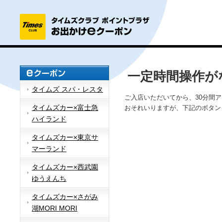
一定時間操作が
タイムズ スパ・レスタ
ご入店いただいてから、30分間
タイムズカー×富士急
おそれいりますが、下記のボタン
ハイランド
タイムズカー×東京サ
マーランド
タイムズカー×西武園
ゆうえんち
タイムズカー×さがみ
湖MORI MORI