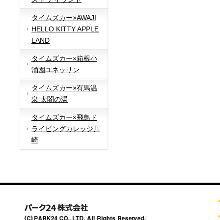
タイムズカー×AWAJI
HELLO KITTY APPLE
LAND
タイムズカー×箱根小
涌園ユネッサン
タイムズカー×有馬温
泉 太閤の湯
タイムズカー×飛鳥ド
ライビングカレッジ川
崎