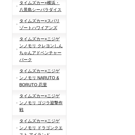
タイムズカー×横浜・
八景島シーパラダイス
タイムズカー×スパリ
ゾートハワイアンズ
タイムズカー×ニジゲ
ンノモリ クレヨンしん
ちゃんアドベンチャー
パーク
タイムズカー×ニジゲ
ンノモリ NARUTO &
BORUTO 忍里
タイムズカー×ニジゲ
ンノモリ ゴジラ迎撃作
戦
タイムズカー×ニジゲ
ンノモリ ドラゴンクエ
スト アイランド