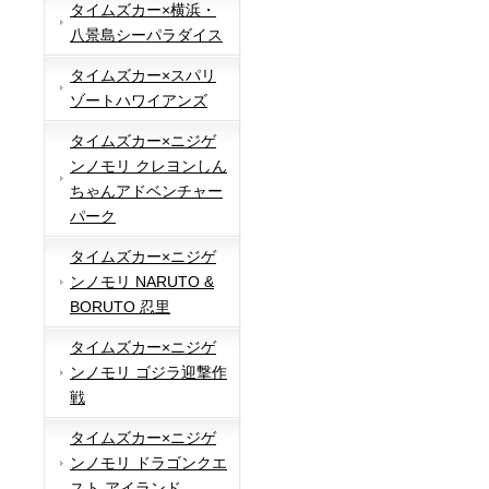
タイムズカー×横浜・
八景島シーパラダイス
タイムズカー×スパリ
ゾートハワイアンズ
タイムズカー×ニジゲ
ンノモリ クレヨンしん
ちゃんアドベンチャー
パーク
タイムズカー×ニジゲ
ンノモリ NARUTO &
BORUTO 忍里
タイムズカー×ニジゲ
ンノモリ ゴジラ迎撃作
戦
タイムズカー×ニジゲ
ンノモリ ドラゴンクエ
スト アイランド