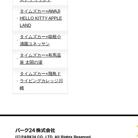
タイムズカー×AWAJI
HELLO KITTY APPLE
LAND
タイムズカー×箱根小
涌園ユネッサン
タイムズカー×有馬温
泉 太閤の湯
タイムズカー×飛鳥ド
ライビングカレッジ川
崎