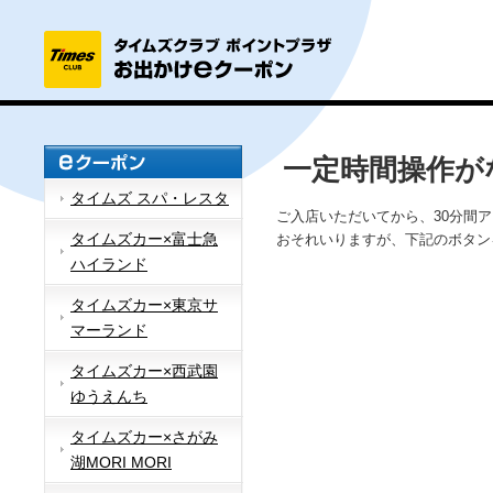
一定時間操作が
タイムズ スパ・レスタ
ご入店いただいてから、30分間
タイムズカー×富士急
おそれいりますが、下記のボタン
ハイランド
タイムズカー×東京サ
マーランド
タイムズカー×西武園
ゆうえんち
タイムズカー×さがみ
湖MORI MORI