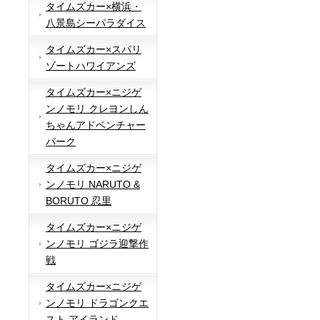
タイムズカー×横浜・
八景島シーパラダイス
タイムズカー×スパリ
ゾートハワイアンズ
タイムズカー×ニジゲ
ンノモリ クレヨンしん
ちゃんアドベンチャー
パーク
タイムズカー×ニジゲ
ンノモリ NARUTO &
BORUTO 忍里
タイムズカー×ニジゲ
ンノモリ ゴジラ迎撃作
戦
タイムズカー×ニジゲ
ンノモリ ドラゴンクエ
スト アイランド