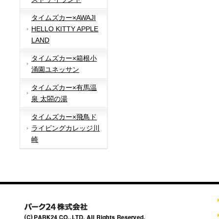
タイムズカー×AWAJI
HELLO KITTY APPLE
LAND
タイムズカー×箱根小
涌園ユネッサン
タイムズカー×有馬温
泉 太閤の湯
タイムズカー×飛鳥ド
ライビングカレッジ川
崎