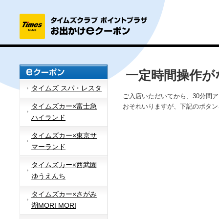
一定時間操作が
タイムズ スパ・レスタ
ご入店いただいてから、30分間
タイムズカー×富士急
おそれいりますが、下記のボタン
ハイランド
タイムズカー×東京サ
マーランド
タイムズカー×西武園
ゆうえんち
タイムズカー×さがみ
湖MORI MORI