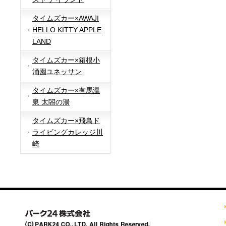
タイムズカー×AWAJI
HELLO KITTY APPLE
LAND
タイムズカー×箱根小
涌園ユネッサン
タイムズカー×有馬温
泉 太閤の湯
タイムズカー×飛鳥ド
ライビングカレッジ川
崎