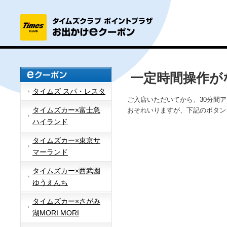
一定時間操作が
タイムズ スパ・レスタ
ご入店いただいてから、30分間
タイムズカー×富士急
おそれいりますが、下記のボタン
ハイランド
タイムズカー×東京サ
マーランド
タイムズカー×西武園
ゆうえんち
タイムズカー×さがみ
湖MORI MORI