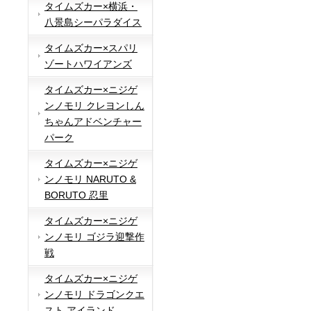
タイムズカー×横浜・
八景島シーパラダイス
タイムズカー×スパリ
ゾートハワイアンズ
タイムズカー×ニジゲ
ンノモリ クレヨンしん
ちゃんアドベンチャー
パーク
タイムズカー×ニジゲ
ンノモリ NARUTO &
BORUTO 忍里
タイムズカー×ニジゲ
ンノモリ ゴジラ迎撃作
戦
タイムズカー×ニジゲ
ンノモリ ドラゴンクエ
スト アイランド