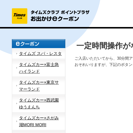
一定時間操作が
タイムズ スパ・レスタ
ご入店いただいてから、30分間
タイムズカー×富士急
おそれいりますが、下記のボタン
ハイランド
タイムズカー×東京サ
マーランド
タイムズカー×西武園
ゆうえんち
タイムズカー×さがみ
湖MORI MORI