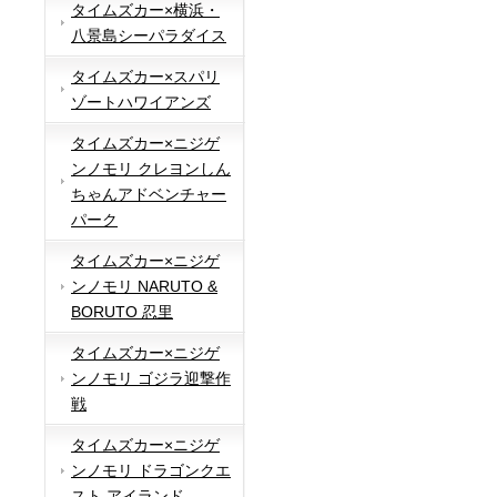
タイムズカー×横浜・
八景島シーパラダイス
タイムズカー×スパリ
ゾートハワイアンズ
タイムズカー×ニジゲ
ンノモリ クレヨンしん
ちゃんアドベンチャー
パーク
タイムズカー×ニジゲ
ンノモリ NARUTO &
BORUTO 忍里
タイムズカー×ニジゲ
ンノモリ ゴジラ迎撃作
戦
タイムズカー×ニジゲ
ンノモリ ドラゴンクエ
スト アイランド