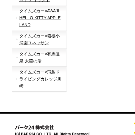
タイムズカー×AWAJI
HELLO KITTY APPLE
LAND
タイムズカー×箱根小
涌園ユネッサン
タイムズカー×有馬温
泉 太閤の湯
タイムズカー×飛鳥ド
ライビングカレッジ川
崎