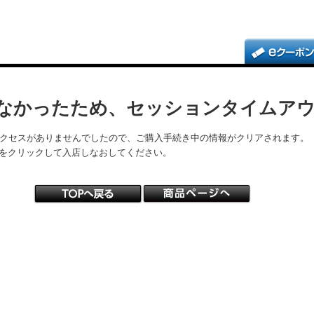
なかったため、セッションタイムア
アクセスがありませんでしたので、ご購入手続き中の情報がクリアされます。
をクリックして入店しなおしてください。