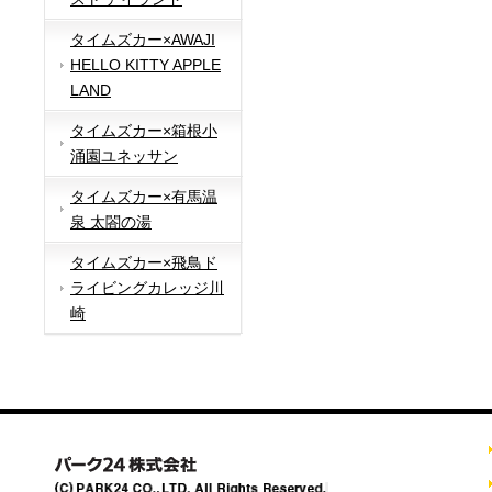
タイムズカー×AWAJI
HELLO KITTY APPLE
LAND
タイムズカー×箱根小
涌園ユネッサン
タイムズカー×有馬温
泉 太閤の湯
タイムズカー×飛鳥ド
ライビングカレッジ川
崎