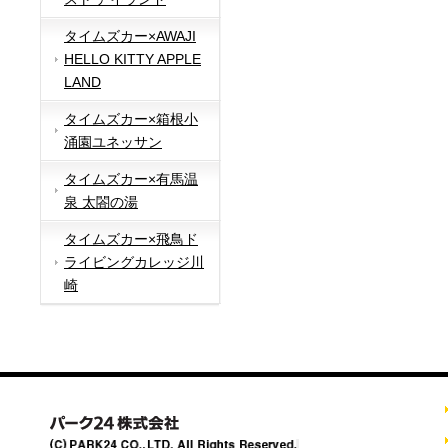
タイムズカー×AWAJI
HELLO KITTY APPLE
LAND
タイムズカー×箱根小
涌園ユネッサン
タイムズカー×有馬温
泉 太閤の湯
タイムズカー×飛鳥ド
ライビングカレッジ川
崎