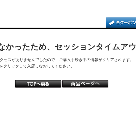
なかったため、セッションタイムア
アクセスがありませんでしたので、ご購入手続き中の情報がクリアされます。
をクリックして入店しなおしてください。