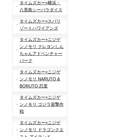
タイムズカー×横浜・
八景島シーパラダイス
タイムズカー×スパリ
ゾートハワイアンズ
タイムズカー×ニジゲ
ンノモリ クレヨンしん
ちゃんアドベンチャー
パーク
タイムズカー×ニジゲ
ンノモリ NARUTO &
BORUTO 忍里
タイムズカー×ニジゲ
ンノモリ ゴジラ迎撃作
戦
タイムズカー×ニジゲ
ンノモリ ドラゴンクエ
スト アイランド