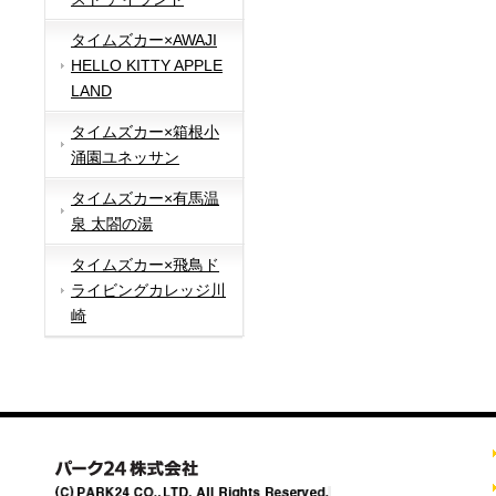
タイムズカー×AWAJI
HELLO KITTY APPLE
LAND
タイムズカー×箱根小
涌園ユネッサン
タイムズカー×有馬温
泉 太閤の湯
タイムズカー×飛鳥ド
ライビングカレッジ川
崎