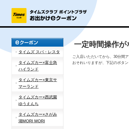
一定時間操作が
タイムズ スパ・レスタ
ご入店いただいてから、30分間
タイムズカー×富士急
おそれいりますが、下記のボタン
ハイランド
タイムズカー×東京サ
マーランド
タイムズカー×西武園
ゆうえんち
タイムズカー×さがみ
湖MORI MORI