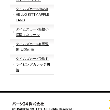
タイムズカー×AWAJI
HELLO KITTY APPLE
LAND
タイムズカー×箱根小
涌園ユネッサン
タイムズカー×有馬温
泉 太閤の湯
タイムズカー×飛鳥ド
ライビングカレッジ川
崎