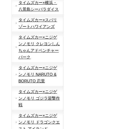
タイムズカー×横浜・
八景島シーパラダイス
タイムズカー×スパリ
ゾートハワイアンズ
タイムズカー×ニジゲ
ンノモリ クレヨンしん
ちゃんアドベンチャー
パーク
タイムズカー×ニジゲ
ンノモリ NARUTO &
BORUTO 忍里
タイムズカー×ニジゲ
ンノモリ ゴジラ迎撃作
戦
タイムズカー×ニジゲ
ンノモリ ドラゴンクエ
スト アイランド