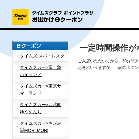
一定時間操作が
タイムズ スパ・レスタ
ご入店いただいてから、30分間
タイムズカー×富士急
おそれいりますが、下記のボタン
ハイランド
タイムズカー×東京サ
マーランド
タイムズカー×西武園
ゆうえんち
タイムズカー×さがみ
湖MORI MORI