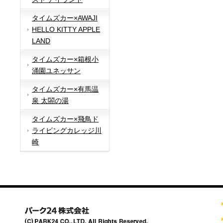
タイムズカー×AWAJI
HELLO KITTY APPLE
LAND
タイムズカー×箱根小
涌園ユネッサン
タイムズカー×有馬温
泉 太閤の湯
タイムズカー×飛鳥ド
ライビングカレッジ川
崎