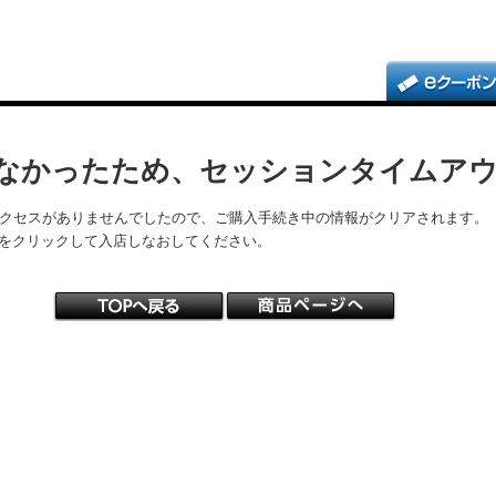
なかったため、セッションタイムア
アクセスがありませんでしたので、ご購入手続き中の情報がクリアされます。
をクリックして入店しなおしてください。