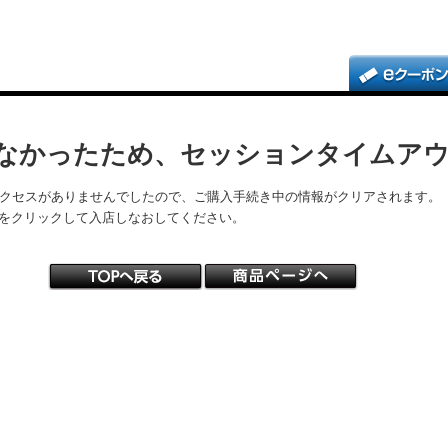
なかったため、セッションタイムア
アクセスがありませんでしたので、ご購入手続き中の情報がクリアされます。
をクリックして入店しなおしてください。