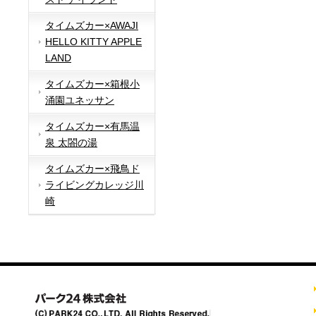
タイムズカー×AWAJI
HELLO KITTY APPLE
LAND
タイムズカー×箱根小
涌園ユネッサン
タイムズカー×有馬温
泉 太閤の湯
タイムズカー×飛鳥ド
ライビングカレッジ川
崎