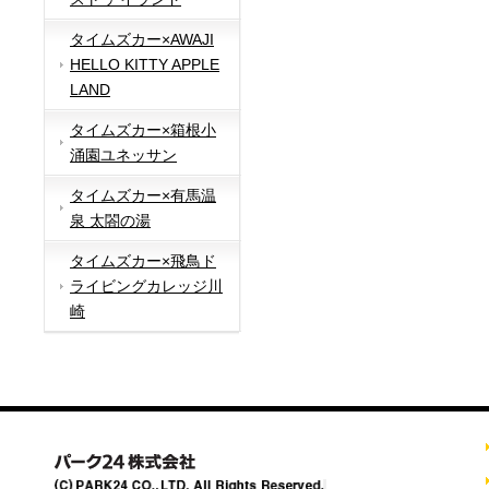
タイムズカー×AWAJI
HELLO KITTY APPLE
LAND
タイムズカー×箱根小
涌園ユネッサン
タイムズカー×有馬温
泉 太閤の湯
タイムズカー×飛鳥ド
ライビングカレッジ川
崎