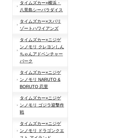
タイムズカー×横浜・
八景島シーパラダイス
タイムズカー×スパリ
ゾートハワイアンズ
タイムズカー×ニジゲ
ンノモリ クレヨンしん
ちゃんアドベンチャー
パーク
タイムズカー×ニジゲ
ンノモリ NARUTO &
BORUTO 忍里
タイムズカー×ニジゲ
ンノモリ ゴジラ迎撃作
戦
タイムズカー×ニジゲ
ンノモリ ドラゴンクエ
スト アイランド