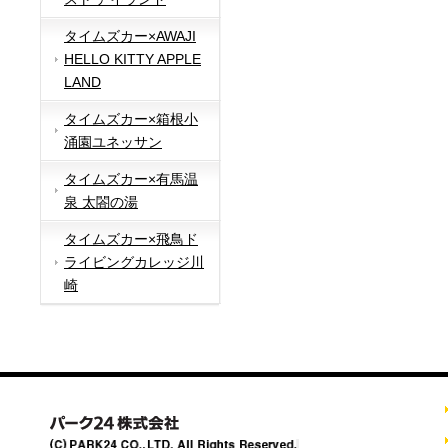
タイムズカー×AWAJI
HELLO KITTY APPLE
LAND
タイムズカー×箱根小
涌園ユネッサン
タイムズカー×有馬温
泉 太閤の湯
タイムズカー×飛鳥ド
ライビングカレッジ川
崎