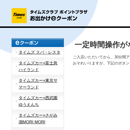
一定時間操作が
タイムズ スパ・レスタ
ご入店いただいてから、30分間
タイムズカー×富士急
おそれいりますが、下記のボタン
ハイランド
タイムズカー×東京サ
マーランド
タイムズカー×西武園
ゆうえんち
タイムズカー×さがみ
湖MORI MORI