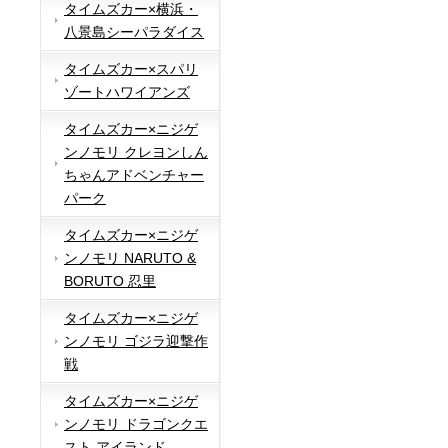
タイムズカー×横浜・
八景島シーパラダイス
タイムズカー×スパリ
ゾートハワイアンズ
タイムズカー×ニジゲ
ンノモリ クレヨンしん
ちゃんアドベンチャー
パーク
タイムズカー×ニジゲ
ンノモリ NARUTO &
BORUTO 忍里
タイムズカー×ニジゲ
ンノモリ ゴジラ迎撃作
戦
タイムズカー×ニジゲ
ンノモリ ドラゴンクエ
スト アイランド