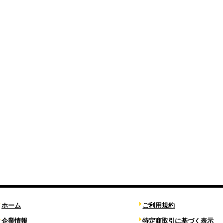
ホーム
ご利用規約
企業情報
特定商取引に基づく表示