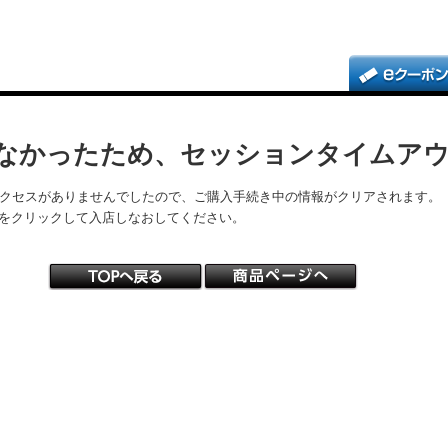
なかったため、セッションタイムア
アクセスがありませんでしたので、ご購入手続き中の情報がクリアされます。
をクリックして入店しなおしてください。