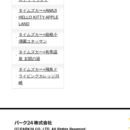
タイムズカー×AWAJI
HELLO KITTY APPLE
LAND
タイムズカー×箱根小
涌園ユネッサン
タイムズカー×有馬温
泉 太閤の湯
タイムズカー×飛鳥ド
ライビングカレッジ川
崎