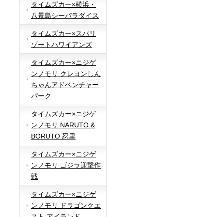
タイムズカー×横浜・
八景島シーパラダイス
タイムズカー×スパリ
ゾートハワイアンズ
タイムズカー×ニジゲ
ンノモリ クレヨンしん
ちゃんアドベンチャー
パーク
タイムズカー×ニジゲ
ンノモリ NARUTO &
BORUTO 忍里
タイムズカー×ニジゲ
ンノモリ ゴジラ迎撃作
戦
タイムズカー×ニジゲ
ンノモリ ドラゴンクエ
スト アイランド