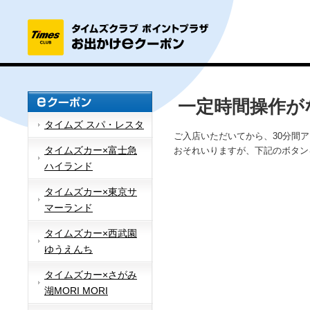
一定時間操作が
タイムズ スパ・レスタ
ご入店いただいてから、30分間
タイムズカー×富士急
おそれいりますが、下記のボタン
ハイランド
タイムズカー×東京サ
マーランド
タイムズカー×西武園
ゆうえんち
タイムズカー×さがみ
湖MORI MORI