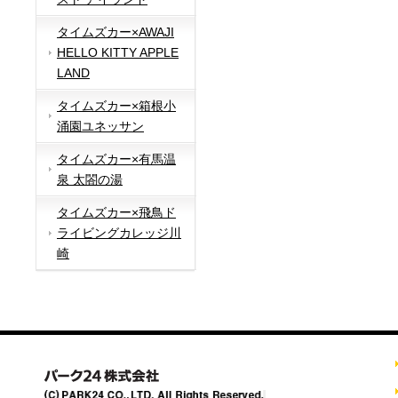
タイムズカー×AWAJI
HELLO KITTY APPLE
LAND
タイムズカー×箱根小
涌園ユネッサン
タイムズカー×有馬温
泉 太閤の湯
タイムズカー×飛鳥ド
ライビングカレッジ川
崎