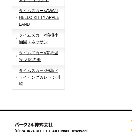
タイムズカー×AWAJI
HELLO KITTY APPLE
LAND
タイムズカー×箱根小
涌園ユネッサン
タイムズカー×有馬温
泉 太閤の湯
タイムズカー×飛鳥ド
ライビングカレッジ川
崎