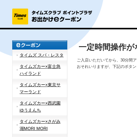
一定時間操作が
タイムズ スパ・レスタ
ご入店いただいてから、30分間
タイムズカー×富士急
おそれいりますが、下記のボタン
ハイランド
タイムズカー×東京サ
マーランド
タイムズカー×西武園
ゆうえんち
タイムズカー×さがみ
湖MORI MORI