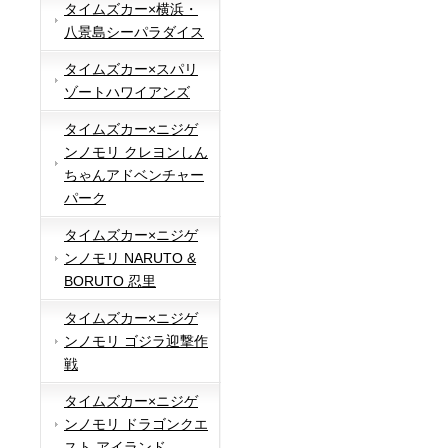
タイムズカー×横浜・
八景島シーパラダイス
タイムズカー×スパリ
ゾートハワイアンズ
タイムズカー×ニジゲ
ンノモリ クレヨンしん
ちゃんアドベンチャー
パーク
タイムズカー×ニジゲ
ンノモリ NARUTO &
BORUTO 忍里
タイムズカー×ニジゲ
ンノモリ ゴジラ迎撃作
戦
タイムズカー×ニジゲ
ンノモリ ドラゴンクエ
スト アイランド