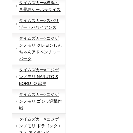
タイムズカー×横浜・
八景島シーパラダイス
タイムズカー×スパリ
ゾートハワイアンズ
タイムズカー×ニジゲ
ンノモリ クレヨンしん
ちゃんアドベンチャー
パーク
タイムズカー×ニジゲ
ンノモリ NARUTO &
BORUTO 忍里
タイムズカー×ニジゲ
ンノモリ ゴジラ迎撃作
戦
タイムズカー×ニジゲ
ンノモリ ドラゴンクエ
スト アイランド