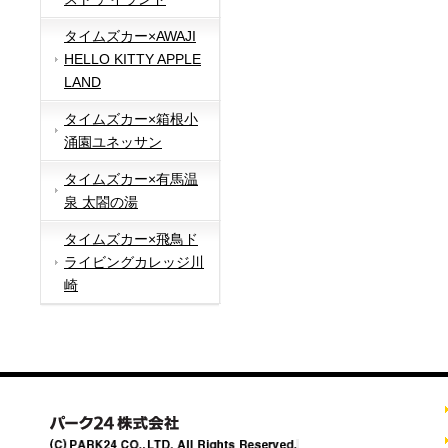
タイムズカー×AWAJI
HELLO KITTY APPLE
LAND
タイムズカー×箱根小
涌園ユネッサン
タイムズカー×有馬温
泉 太閤の湯
タイムズカー×飛鳥ド
ライビングカレッジ川
崎