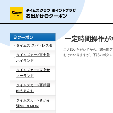
一定時間操作が
タイムズ スパ・レスタ
ご入店いただいてから、30分間
タイムズカー×富士急
おそれいりますが、下記のボタン
ハイランド
タイムズカー×東京サ
マーランド
タイムズカー×西武園
ゆうえんち
タイムズカー×さがみ
湖MORI MORI