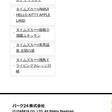
タイムズカー×AWAJI
HELLO KITTY APPLE
LAND
タイムズカー×箱根小
涌園ユネッサン
タイムズカー×有馬温
泉 太閤の湯
タイムズカー×飛鳥ド
ライビングカレッジ川
崎