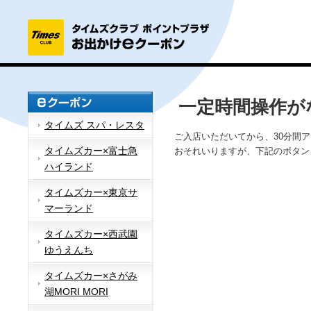
一定時間操作が
タイムズ スパ・レスタ
ご入店いただいてから、30分間
タイムズカー×富士急
おそれいりますが、下記のボタン
ハイランド
タイムズカー×東京サ
マーランド
タイムズカー×西武園
ゆうえんち
タイムズカー×さがみ
湖MORI MORI