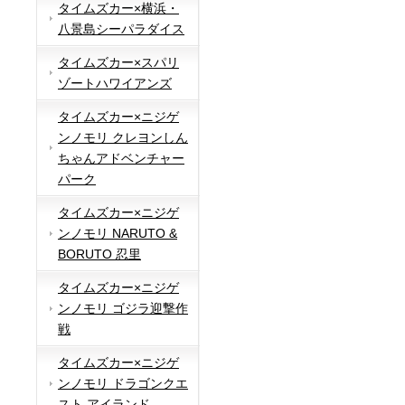
タイムズカー×横浜・
八景島シーパラダイス
タイムズカー×スパリ
ゾートハワイアンズ
タイムズカー×ニジゲ
ンノモリ クレヨンしん
ちゃんアドベンチャー
パーク
タイムズカー×ニジゲ
ンノモリ NARUTO &
BORUTO 忍里
タイムズカー×ニジゲ
ンノモリ ゴジラ迎撃作
戦
タイムズカー×ニジゲ
ンノモリ ドラゴンクエ
スト アイランド