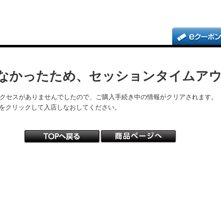
なかったため、セッションタイムア
アクセスがありませんでしたので、ご購入手続き中の情報がクリアされます。
をクリックして入店しなおしてください。