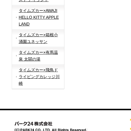
タイムズカー×AWAJI
HELLO KITTY APPLE
LAND
タイムズカー×箱根小
涌園ユネッサン
タイムズカー×有馬温
泉 太閤の湯
タイムズカー×飛鳥ド
ライビングカレッジ川
崎