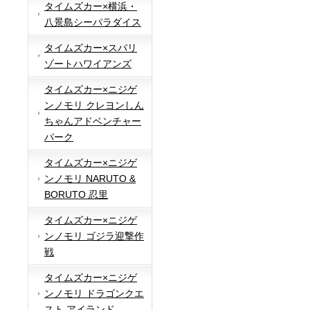
タイムズカー×横浜・
八景島シーパラダイス
タイムズカー×スパリ
ゾートハワイアンズ
タイムズカー×ニジゲ
ンノモリ クレヨンしん
ちゃんアドベンチャー
パーク
タイムズカー×ニジゲ
ンノモリ NARUTO &
BORUTO 忍里
タイムズカー×ニジゲ
ンノモリ ゴジラ迎撃作
戦
タイムズカー×ニジゲ
ンノモリ ドラゴンクエ
スト アイランド