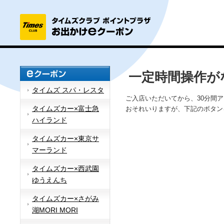
一定時間操作が
タイムズ スパ・レスタ
ご入店いただいてから、30分間
タイムズカー×富士急
おそれいりますが、下記のボタン
ハイランド
タイムズカー×東京サ
マーランド
タイムズカー×西武園
ゆうえんち
タイムズカー×さがみ
湖MORI MORI