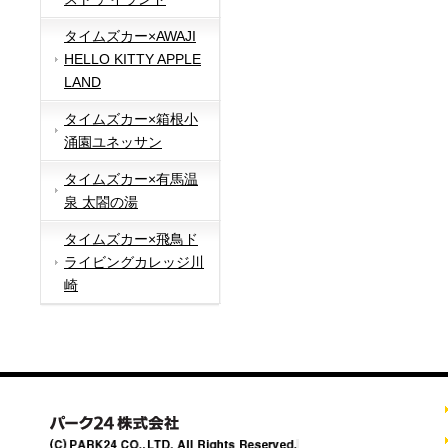
タイムズカー×AWAJI
HELLO KITTY APPLE
LAND
タイムズカー×箱根小
涌園ユネッサン
タイムズカー×有馬温
泉 太閤の湯
タイムズカー×飛鳥ド
ライビングカレッジ川
崎