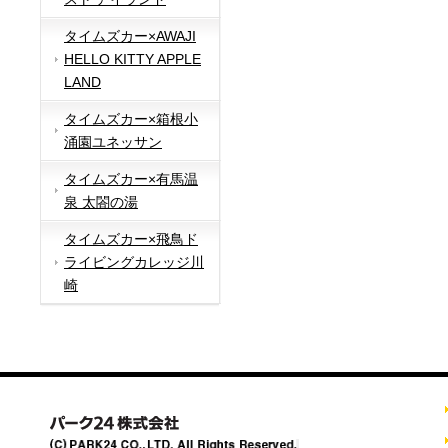
タイムズカー×AWAJI
HELLO KITTY APPLE
LAND
タイムズカー×箱根小
涌園ユネッサン
タイムズカー×有馬温
泉 太閤の湯
タイムズカー×飛鳥ド
ライビングカレッジ川
崎