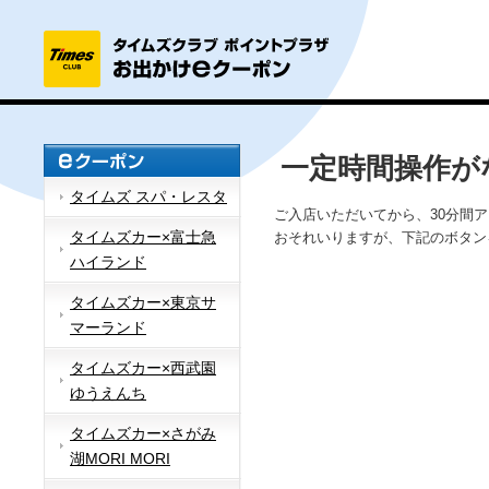
一定時間操作が
タイムズ スパ・レスタ
ご入店いただいてから、30分間
タイムズカー×富士急
おそれいりますが、下記のボタン
ハイランド
タイムズカー×東京サ
マーランド
タイムズカー×西武園
ゆうえんち
タイムズカー×さがみ
湖MORI MORI