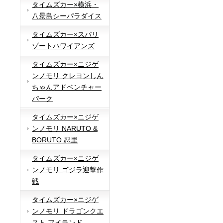
タイムズカー×横浜・
八景島シーパラダイス
タイムズカー×スパリ
ゾートハワイアンズ
タイムズカー×ニジゲ
ンノモリ クレヨンしん
ちゃんアドベンチャー
パーク
タイムズカー×ニジゲ
ンノモリ NARUTO &
BORUTO 忍里
タイムズカー×ニジゲ
ンノモリ ゴジラ迎撃作
戦
タイムズカー×ニジゲ
ンノモリ ドラゴンクエ
スト アイランド