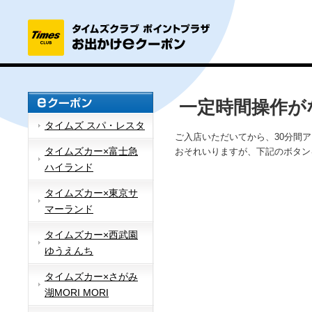
一定時間操作が
タイムズ スパ・レスタ
ご入店いただいてから、30分間
タイムズカー×富士急
おそれいりますが、下記のボタン
ハイランド
タイムズカー×東京サ
マーランド
タイムズカー×西武園
ゆうえんち
タイムズカー×さがみ
湖MORI MORI