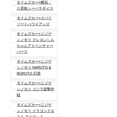
タイムズカー×横浜・
八景島シーパラダイス
タイムズカー×スパリ
ゾートハワイアンズ
タイムズカー×ニジゲ
ンノモリ クレヨンしん
ちゃんアドベンチャー
パーク
タイムズカー×ニジゲ
ンノモリ NARUTO &
BORUTO 忍里
タイムズカー×ニジゲ
ンノモリ ゴジラ迎撃作
戦
タイムズカー×ニジゲ
ンノモリ ドラゴンクエ
スト アイランド