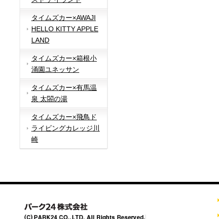
タイムズカー×AWAJI
HELLO KITTY APPLE
LAND
タイムズカー×箱根小
涌園ユネッサン
タイムズカー×有馬温
泉 太閤の湯
タイムズカー×飛鳥ド
ライビングカレッジ川
崎