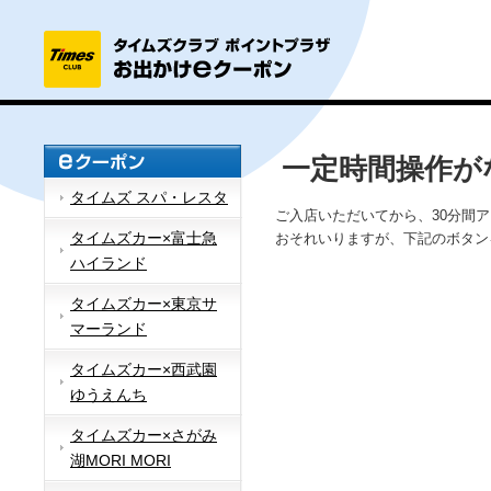
一定時間操作が
タイムズ スパ・レスタ
ご入店いただいてから、30分間
タイムズカー×富士急
おそれいりますが、下記のボタン
ハイランド
タイムズカー×東京サ
マーランド
タイムズカー×西武園
ゆうえんち
タイムズカー×さがみ
湖MORI MORI