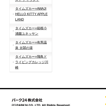
タイムズカー×AWAJI
HELLO KITTY APPLE
LAND
タイムズカー×箱根小
涌園ユネッサン
タイムズカー×有馬温
泉 太閤の湯
タイムズカー×飛鳥ド
ライビングカレッジ川
崎