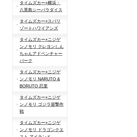
タイムズカー×横浜・
八景島シーパラダイス
タイムズカー×スパリ
ゾートハワイアンズ
タイムズカー×ニジゲ
ンノモリ クレヨンしん
ちゃんアドベンチャー
パーク
タイムズカー×ニジゲ
ンノモリ NARUTO &
BORUTO 忍里
タイムズカー×ニジゲ
ンノモリ ゴジラ迎撃作
戦
タイムズカー×ニジゲ
ンノモリ ドラゴンクエ
スト アイランド