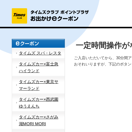
一定時間操作が
タイムズ スパ・レスタ
ご入店いただいてから、30分間
タイムズカー×富士急
おそれいりますが、下記のボタン
ハイランド
タイムズカー×東京サ
マーランド
タイムズカー×西武園
ゆうえんち
タイムズカー×さがみ
湖MORI MORI