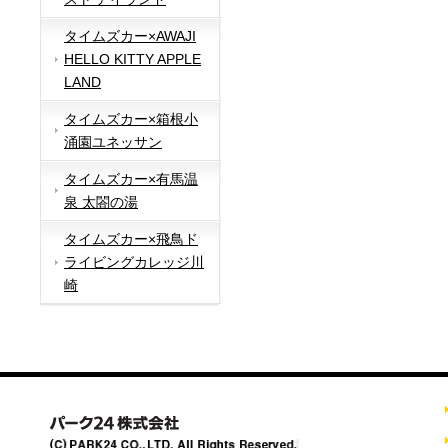
タイムズカー×AWAJI
HELLO KITTY APPLE
LAND
タイムズカー×箱根小
涌園ユネッサン
タイムズカー×有馬温
泉 太閤の湯
タイムズカー×飛鳥ド
ライビングカレッジ川
崎