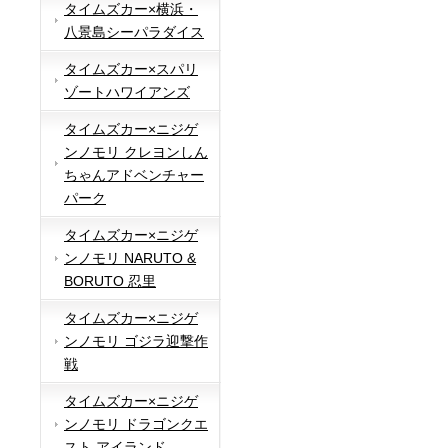
タイムズカー×横浜・
八景島シーパラダイス
タイムズカー×スパリ
ゾートハワイアンズ
タイムズカー×ニジゲ
ンノモリ クレヨンしん
ちゃんアドベンチャー
パーク
タイムズカー×ニジゲ
ンノモリ NARUTO &
BORUTO 忍里
タイムズカー×ニジゲ
ンノモリ ゴジラ迎撃作
戦
タイムズカー×ニジゲ
ンノモリ ドラゴンクエ
スト アイランド