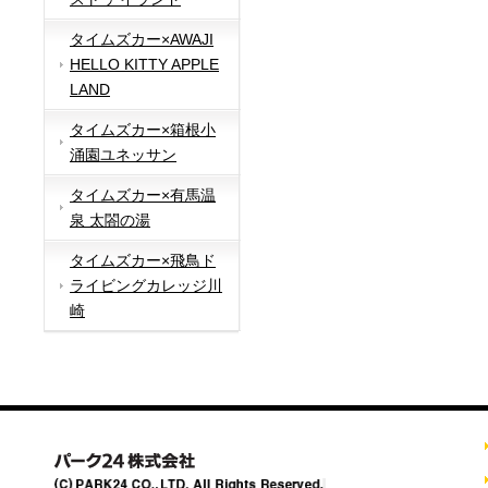
タイムズカー×AWAJI
HELLO KITTY APPLE
LAND
タイムズカー×箱根小
涌園ユネッサン
タイムズカー×有馬温
泉 太閤の湯
タイムズカー×飛鳥ド
ライビングカレッジ川
崎