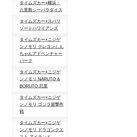
タイムズカー×横浜・
八景島シーパラダイス
タイムズカー×スパリ
ゾートハワイアンズ
タイムズカー×ニジゲ
ンノモリ クレヨンしん
ちゃんアドベンチャー
パーク
タイムズカー×ニジゲ
ンノモリ NARUTO &
BORUTO 忍里
タイムズカー×ニジゲ
ンノモリ ゴジラ迎撃作
戦
タイムズカー×ニジゲ
ンノモリ ドラゴンクエ
スト アイランド