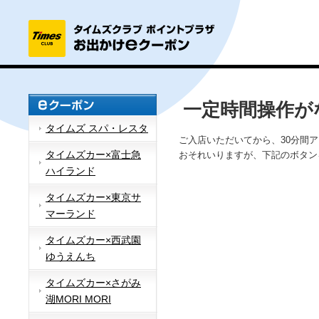
一定時間操作が
タイムズ スパ・レスタ
ご入店いただいてから、30分間
タイムズカー×富士急
おそれいりますが、下記のボタン
ハイランド
タイムズカー×東京サ
マーランド
タイムズカー×西武園
ゆうえんち
タイムズカー×さがみ
湖MORI MORI