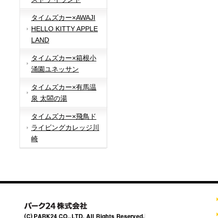
タイムズカー×AWAJI
HELLO KITTY APPLE
LAND
タイムズカー×箱根小
涌園ユネッサン
タイムズカー×有馬温
泉 太閤の湯
タイムズカー×飛鳥ド
ライビングカレッジ川
崎