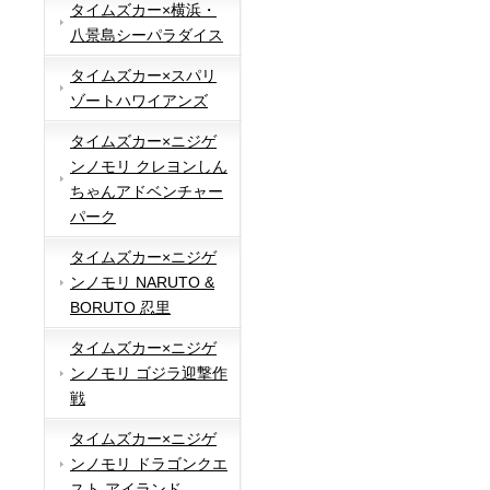
タイムズカー×横浜・
八景島シーパラダイス
タイムズカー×スパリ
ゾートハワイアンズ
タイムズカー×ニジゲ
ンノモリ クレヨンしん
ちゃんアドベンチャー
パーク
タイムズカー×ニジゲ
ンノモリ NARUTO &
BORUTO 忍里
タイムズカー×ニジゲ
ンノモリ ゴジラ迎撃作
戦
タイムズカー×ニジゲ
ンノモリ ドラゴンクエ
スト アイランド