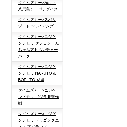
タイムズカー×横浜・
八景島シーパラダイス
タイムズカー×スパリ
ゾートハワイアンズ
タイムズカー×ニジゲ
ンノモリ クレヨンしん
ちゃんアドベンチャー
パーク
タイムズカー×ニジゲ
ンノモリ NARUTO &
BORUTO 忍里
タイムズカー×ニジゲ
ンノモリ ゴジラ迎撃作
戦
タイムズカー×ニジゲ
ンノモリ ドラゴンクエ
スト アイランド