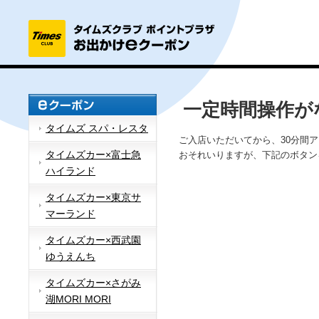
一定時間操作が
タイムズ スパ・レスタ
ご入店いただいてから、30分間
タイムズカー×富士急
おそれいりますが、下記のボタン
ハイランド
タイムズカー×東京サ
マーランド
タイムズカー×西武園
ゆうえんち
タイムズカー×さがみ
湖MORI MORI