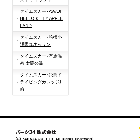
タイムズカー×AWAJI
HELLO KITTY APPLE
LAND
タイムズカー×箱根小
涌園ユネッサン
タイムズカー×有馬温
泉 太閤の湯
タイムズカー×飛鳥ド
ライビングカレッジ川
崎