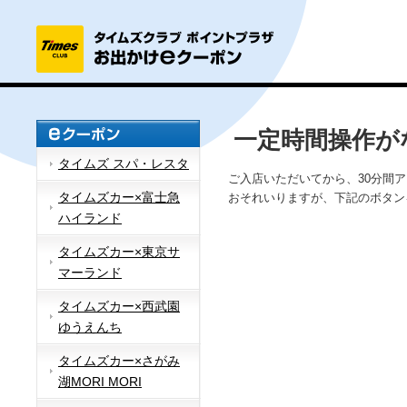
一定時間操作が
タイムズ スパ・レスタ
ご入店いただいてから、30分間
タイムズカー×富士急
おそれいりますが、下記のボタン
ハイランド
タイムズカー×東京サ
マーランド
タイムズカー×西武園
ゆうえんち
タイムズカー×さがみ
湖MORI MORI