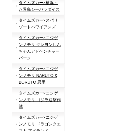
タイムズカー×横浜・
八景島シーパラダイス
タイムズカー×スパリ
ゾートハワイアンズ
タイムズカー×ニジゲ
ンノモリ クレヨンしん
ちゃんアドベンチャー
パーク
タイムズカー×ニジゲ
ンノモリ NARUTO &
BORUTO 忍里
タイムズカー×ニジゲ
ンノモリ ゴジラ迎撃作
戦
タイムズカー×ニジゲ
ンノモリ ドラゴンクエ
スト アイランド