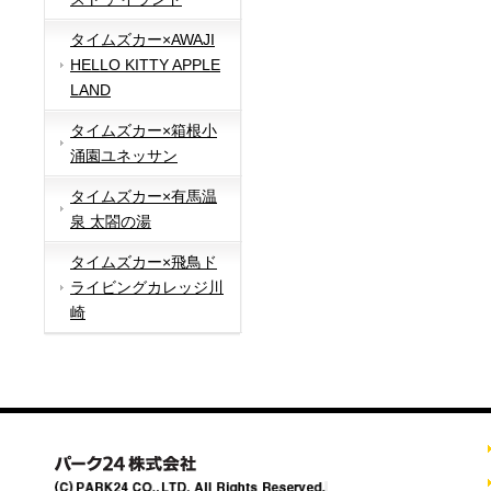
タイムズカー×AWAJI
HELLO KITTY APPLE
LAND
タイムズカー×箱根小
涌園ユネッサン
タイムズカー×有馬温
泉 太閤の湯
タイムズカー×飛鳥ド
ライビングカレッジ川
崎