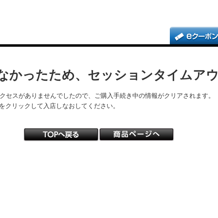
なかったため、セッションタイムア
アクセスがありませんでしたので、ご購入手続き中の情報がクリアされます。
をクリックして入店しなおしてください。