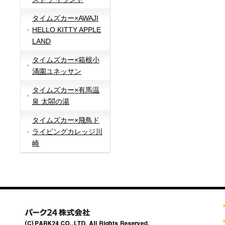
タイムズカー×AWAJI
HELLO KITTY APPLE
LAND
タイムズカー×箱根小
涌園ユネッサン
タイムズカー×有馬温
泉 太閤の湯
タイムズカー×飛鳥ド
ライビングカレッジ川
崎