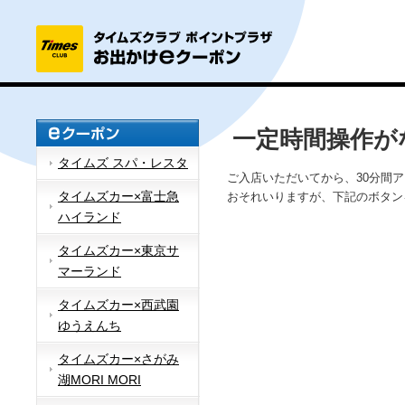
一定時間操作が
タイムズ スパ・レスタ
ご入店いただいてから、30分間
タイムズカー×富士急
おそれいりますが、下記のボタン
ハイランド
タイムズカー×東京サ
マーランド
タイムズカー×西武園
ゆうえんち
タイムズカー×さがみ
湖MORI MORI