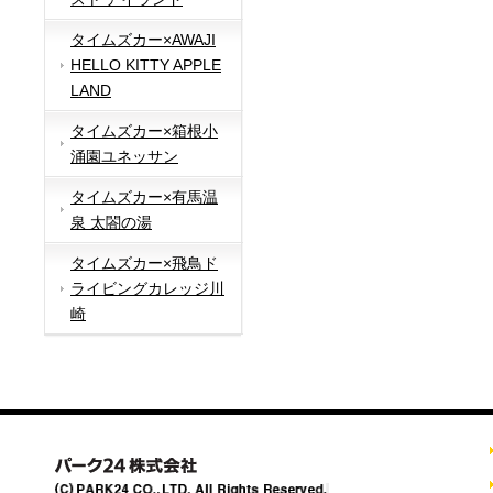
タイムズカー×AWAJI
HELLO KITTY APPLE
LAND
タイムズカー×箱根小
涌園ユネッサン
タイムズカー×有馬温
泉 太閤の湯
タイムズカー×飛鳥ド
ライビングカレッジ川
崎