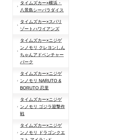
タイムズカー×横浜・
八景島シーパラダイス
タイムズカー×スパリ
ゾートハワイアンズ
タイムズカー×ニジゲ
ンノモリ クレヨンしん
ちゃんアドベンチャー
パーク
タイムズカー×ニジゲ
ンノモリ NARUTO &
BORUTO 忍里
タイムズカー×ニジゲ
ンノモリ ゴジラ迎撃作
戦
タイムズカー×ニジゲ
ンノモリ ドラゴンクエ
スト アイランド