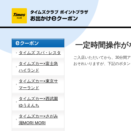
一定時間操作が
タイムズ スパ・レスタ
ご入店いただいてから、30分間
タイムズカー×富士急
おそれいりますが、下記のボタン
ハイランド
タイムズカー×東京サ
マーランド
タイムズカー×西武園
ゆうえんち
タイムズカー×さがみ
湖MORI MORI