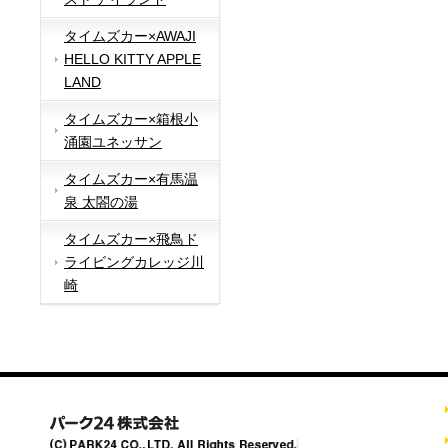
タイムズカー×AWAJI
HELLO KITTY APPLE
LAND
タイムズカー×箱根小
涌園ユネッサン
タイムズカー×有馬温
泉 太閤の湯
タイムズカー×飛鳥ド
ライビングカレッジ川
崎