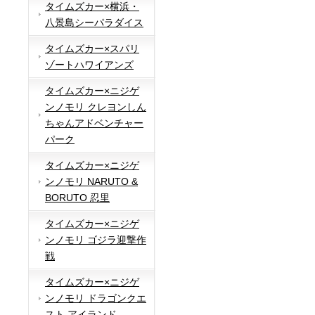
タイムズカー×横浜・
八景島シーパラダイス
タイムズカー×スパリ
ゾートハワイアンズ
タイムズカー×ニジゲ
ンノモリ クレヨンしん
ちゃんアドベンチャー
パーク
タイムズカー×ニジゲ
ンノモリ NARUTO &
BORUTO 忍里
タイムズカー×ニジゲ
ンノモリ ゴジラ迎撃作
戦
タイムズカー×ニジゲ
ンノモリ ドラゴンクエ
スト アイランド