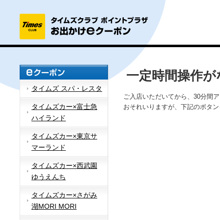
一定時間操作が
タイムズ スパ・レスタ
ご入店いただいてから、30分間
タイムズカー×富士急
おそれいりますが、下記のボタン
ハイランド
タイムズカー×東京サ
マーランド
タイムズカー×西武園
ゆうえんち
タイムズカー×さがみ
湖MORI MORI