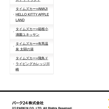
タイムズカー×AWAJI
HELLO KITTY APPLE
LAND
タイムズカー×箱根小
涌園ユネッサン
タイムズカー×有馬温
泉 太閤の湯
タイムズカー×飛鳥ド
ライビングカレッジ川
崎