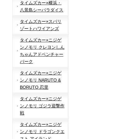
タイムズカー×横浜・
八景島シーパラダイス
タイムズカー×スパリ
ゾートハワイアンズ
タイムズカー×ニジゲ
ンノモリ クレヨンしん
ちゃんアドベンチャー
パーク
タイムズカー×ニジゲ
ンノモリ NARUTO &
BORUTO 忍里
タイムズカー×ニジゲ
ンノモリ ゴジラ迎撃作
戦
タイムズカー×ニジゲ
ンノモリ ドラゴンクエ
スト アイランド