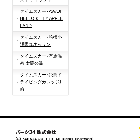
タイムズカー×AWAJI
HELLO KITTY APPLE
LAND
タイムズカー×箱根小
涌園ユネッサン
タイムズカー×有馬温
泉 太閤の湯
タイムズカー×飛鳥ド
ライビングカレッジ川
崎