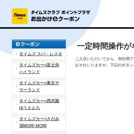
一定時間操作が
タイムズ スパ・レスタ
ご入店いただいてから、30分間
タイムズカー×富士急
おそれいりますが、下記のボタン
ハイランド
タイムズカー×東京サ
マーランド
タイムズカー×西武園
ゆうえんち
タイムズカー×さがみ
湖MORI MORI