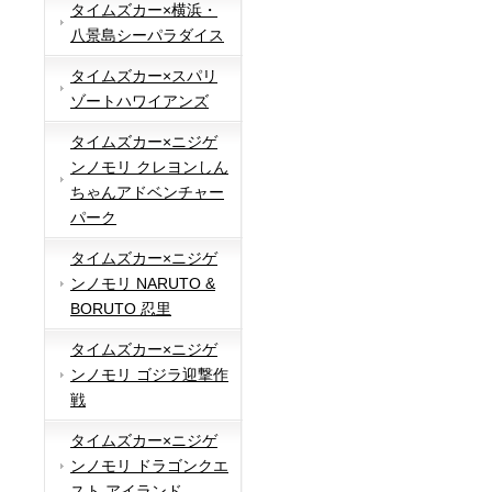
タイムズカー×横浜・
八景島シーパラダイス
タイムズカー×スパリ
ゾートハワイアンズ
タイムズカー×ニジゲ
ンノモリ クレヨンしん
ちゃんアドベンチャー
パーク
タイムズカー×ニジゲ
ンノモリ NARUTO &
BORUTO 忍里
タイムズカー×ニジゲ
ンノモリ ゴジラ迎撃作
戦
タイムズカー×ニジゲ
ンノモリ ドラゴンクエ
スト アイランド