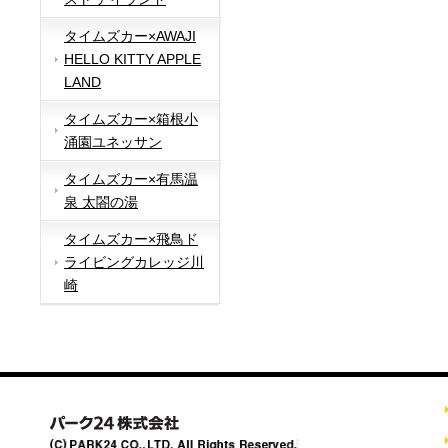
タイムズカー×AWAJI
HELLO KITTY APPLE
LAND
タイムズカー×箱根小
涌園ユネッサン
タイムズカー×有馬温
泉 太閤の湯
タイムズカー×飛鳥ド
ライビングカレッジ川
崎