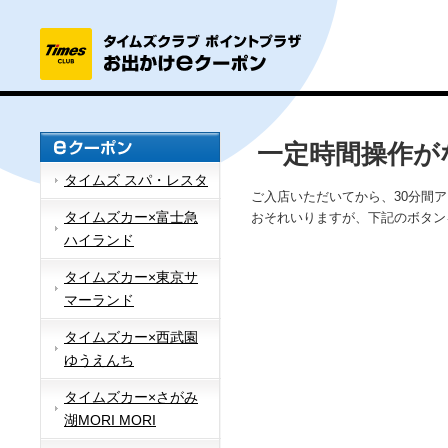
一定時間操作が
タイムズ スパ・レスタ
ご入店いただいてから、30分間
タイムズカー×富士急
おそれいりますが、下記のボタン
ハイランド
タイムズカー×東京サ
マーランド
タイムズカー×西武園
ゆうえんち
タイムズカー×さがみ
湖MORI MORI