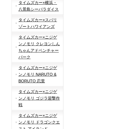
タイムズカー×横浜・
八景島シーパラダイス
タイムズカー×スパリ
ゾートハワイアンズ
タイムズカー×ニジゲ
ンノモリ クレヨンしん
ちゃんアドベンチャー
パーク
タイムズカー×ニジゲ
ンノモリ NARUTO &
BORUTO 忍里
タイムズカー×ニジゲ
ンノモリ ゴジラ迎撃作
戦
タイムズカー×ニジゲ
ンノモリ ドラゴンクエ
スト アイランド