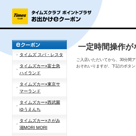
一定時間操作が
タイムズ スパ・レスタ
ご入店いただいてから、30分間
タイムズカー×富士急
おそれいりますが、下記のボタン
ハイランド
タイムズカー×東京サ
マーランド
タイムズカー×西武園
ゆうえんち
タイムズカー×さがみ
湖MORI MORI