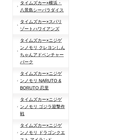
タイムズカー×横浜・
八景島シーパラダイス
タイムズカー×スパリ
ゾートハワイアンズ
タイムズカー×ニジゲ
ンノモリ クレヨンしん
ちゃんアドベンチャー
パーク
タイムズカー×ニジゲ
ンノモリ NARUTO &
BORUTO 忍里
タイムズカー×ニジゲ
ンノモリ ゴジラ迎撃作
戦
タイムズカー×ニジゲ
ンノモリ ドラゴンクエ
スト アイランド