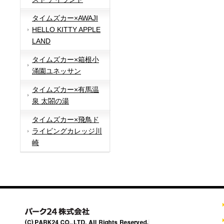
タイムズカー×AWAJI
HELLO KITTY APPLE
LAND
タイムズカー×箱根小
涌園ユネッサン
タイムズカー×有馬温
泉 太閤の湯
タイムズカー×飛鳥ド
ライビングカレッジ川
崎