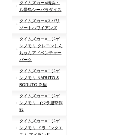
タイムズカー×横浜・
八景島シーパラダイス
タイムズカー×スパリ
ゾートハワイアンズ
タイムズカー×ニジゲ
ンノモリ クレヨンしん
ちゃんアドベンチャー
パーク
タイムズカー×ニジゲ
ンノモリ NARUTO &
BORUTO 忍里
タイムズカー×ニジゲ
ンノモリ ゴジラ迎撃作
戦
タイムズカー×ニジゲ
ンノモリ ドラゴンクエ
スト アイランド