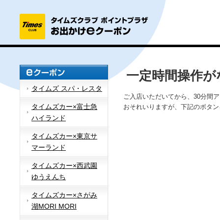
一定時間操作が
タイムズ スパ・レスタ
ご入店いただいてから、30分間
タイムズカー×富士急
おそれいりますが、下記のボタン
ハイランド
タイムズカー×東京サ
マーランド
タイムズカー×西武園
ゆうえんち
タイムズカー×さがみ
湖MORI MORI