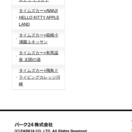
タイムズカー×AWAJI
HELLO KITTY APPLE
LAND
タイムズカー×箱根小
涌園ユネッサン
タイムズカー×有馬温
泉 太閤の湯
タイムズカー×飛鳥ド
ライビングカレッジ川
崎