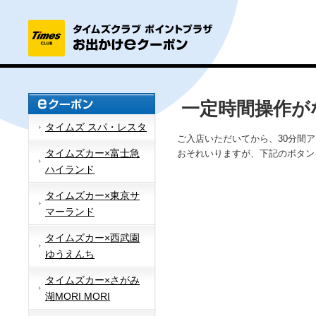
一定時間操作が
タイムズ スパ・レスタ
ご入店いただいてから、30分間
タイムズカー×富士急
おそれいりますが、下記のボタン
ハイランド
タイムズカー×東京サ
マーランド
タイムズカー×西武園
ゆうえんち
タイムズカー×さがみ
湖MORI MORI