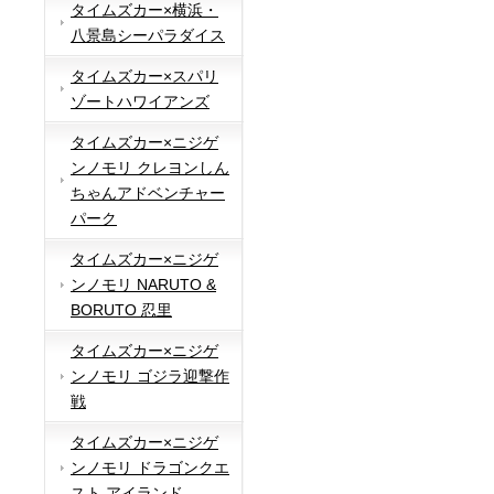
タイムズカー×横浜・
八景島シーパラダイス
タイムズカー×スパリ
ゾートハワイアンズ
タイムズカー×ニジゲ
ンノモリ クレヨンしん
ちゃんアドベンチャー
パーク
タイムズカー×ニジゲ
ンノモリ NARUTO &
BORUTO 忍里
タイムズカー×ニジゲ
ンノモリ ゴジラ迎撃作
戦
タイムズカー×ニジゲ
ンノモリ ドラゴンクエ
スト アイランド