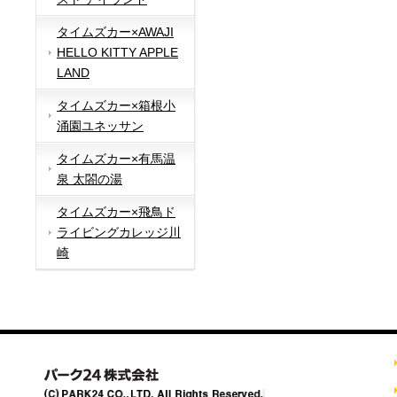
タイムズカー×AWAJI
HELLO KITTY APPLE
LAND
タイムズカー×箱根小
涌園ユネッサン
タイムズカー×有馬温
泉 太閤の湯
タイムズカー×飛鳥ド
ライビングカレッジ川
崎