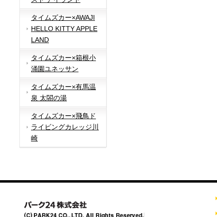
タイムズカー×AWAJI
HELLO KITTY APPLE
LAND
タイムズカー×箱根小
涌園ユネッサン
タイムズカー×有馬温
泉 太閤の湯
タイムズカー×飛鳥ド
ライビングカレッジ川
崎