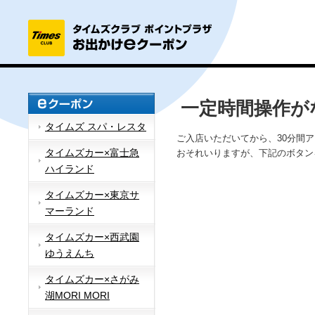
一定時間操作が
タイムズ スパ・レスタ
ご入店いただいてから、30分間
タイムズカー×富士急
おそれいりますが、下記のボタン
ハイランド
タイムズカー×東京サ
マーランド
タイムズカー×西武園
ゆうえんち
タイムズカー×さがみ
湖MORI MORI