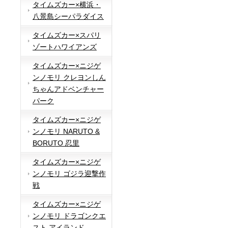
タイムズカー×横浜・
八景島シーパラダイス
タイムズカー×スパリ
ゾートハワイアンズ
タイムズカー×ニジゲ
ンノモリ クレヨンしん
ちゃんアドベンチャー
パーク
タイムズカー×ニジゲ
ンノモリ NARUTO &
BORUTO 忍里
タイムズカー×ニジゲ
ンノモリ ゴジラ迎撃作
戦
タイムズカー×ニジゲ
ンノモリ ドラゴンクエ
スト アイランド