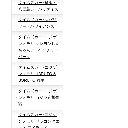
タイムズカー×横浜・
八景島シーパラダイス
タイムズカー×スパリ
ゾートハワイアンズ
タイムズカー×ニジゲ
ンノモリ クレヨンしん
ちゃんアドベンチャー
パーク
タイムズカー×ニジゲ
ンノモリ NARUTO &
BORUTO 忍里
タイムズカー×ニジゲ
ンノモリ ゴジラ迎撃作
戦
タイムズカー×ニジゲ
ンノモリ ドラゴンクエ
スト アイランド