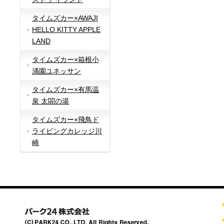
タイムズカー×AWAJI
HELLO KITTY APPLE
LAND
タイムズカー×箱根小
涌園ユネッサン
タイムズカー×有馬温
泉 太閤の湯
タイムズカー×飛鳥ド
ライビングカレッジ川
崎