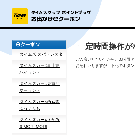
一定時間操作が
タイムズ スパ・レスタ
ご入店いただいてから、30分間
タイムズカー×富士急
おそれいりますが、下記のボタン
ハイランド
タイムズカー×東京サ
マーランド
タイムズカー×西武園
ゆうえんち
タイムズカー×さがみ
湖MORI MORI