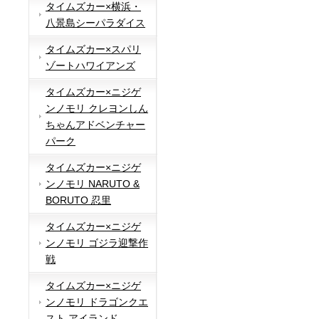
タイムズカー×横浜・
八景島シーパラダイス
タイムズカー×スパリ
ゾートハワイアンズ
タイムズカー×ニジゲ
ンノモリ クレヨンしん
ちゃんアドベンチャー
パーク
タイムズカー×ニジゲ
ンノモリ NARUTO &
BORUTO 忍里
タイムズカー×ニジゲ
ンノモリ ゴジラ迎撃作
戦
タイムズカー×ニジゲ
ンノモリ ドラゴンクエ
スト アイランド