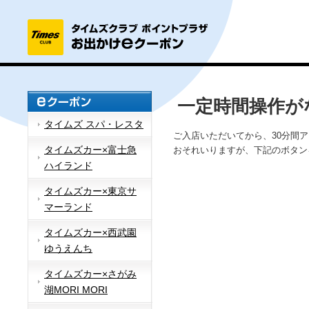
一定時間操作が
タイムズ スパ・レスタ
ご入店いただいてから、30分間
タイムズカー×富士急
おそれいりますが、下記のボタン
ハイランド
タイムズカー×東京サ
マーランド
タイムズカー×西武園
ゆうえんち
タイムズカー×さがみ
湖MORI MORI