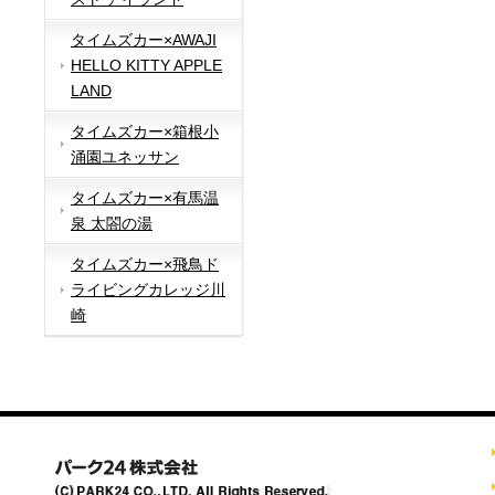
タイムズカー×AWAJI
HELLO KITTY APPLE
LAND
タイムズカー×箱根小
涌園ユネッサン
タイムズカー×有馬温
泉 太閤の湯
タイムズカー×飛鳥ド
ライビングカレッジ川
崎