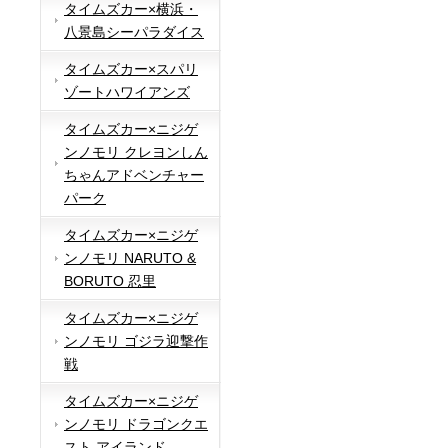
タイムズカー×横浜・
八景島シーパラダイス
タイムズカー×スパリ
ゾートハワイアンズ
タイムズカー×ニジゲ
ンノモリ クレヨンしん
ちゃんアドベンチャー
パーク
タイムズカー×ニジゲ
ンノモリ NARUTO &
BORUTO 忍里
タイムズカー×ニジゲ
ンノモリ ゴジラ迎撃作
戦
タイムズカー×ニジゲ
ンノモリ ドラゴンクエ
スト アイランド