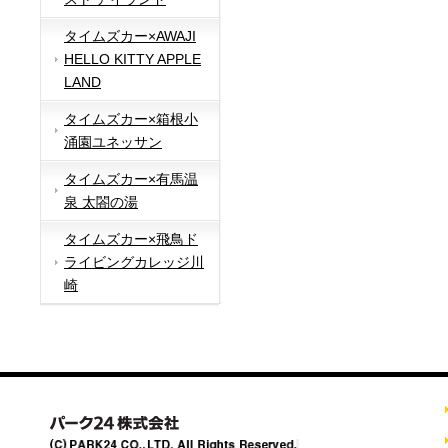
タイムズカー×AWAJI
HELLO KITTY APPLE
LAND
タイムズカー×箱根小
涌園ユネッサン
タイムズカー×有馬温
泉 太閤の湯
タイムズカー×飛鳥ド
ライビングカレッジ川
崎