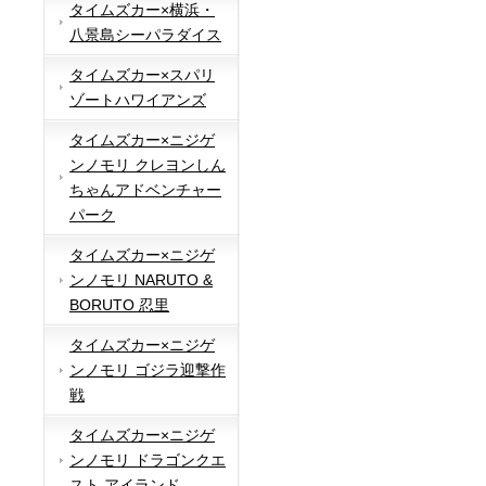
タイムズカー×横浜・
八景島シーパラダイス
タイムズカー×スパリ
ゾートハワイアンズ
タイムズカー×ニジゲ
ンノモリ クレヨンしん
ちゃんアドベンチャー
パーク
タイムズカー×ニジゲ
ンノモリ NARUTO &
BORUTO 忍里
タイムズカー×ニジゲ
ンノモリ ゴジラ迎撃作
戦
タイムズカー×ニジゲ
ンノモリ ドラゴンクエ
スト アイランド