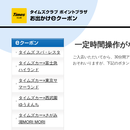
一定時間操作が
タイムズ スパ・レスタ
ご入店いただいてから、30分間
タイムズカー×富士急
おそれいりますが、下記のボタン
ハイランド
タイムズカー×東京サ
マーランド
タイムズカー×西武園
ゆうえんち
タイムズカー×さがみ
湖MORI MORI