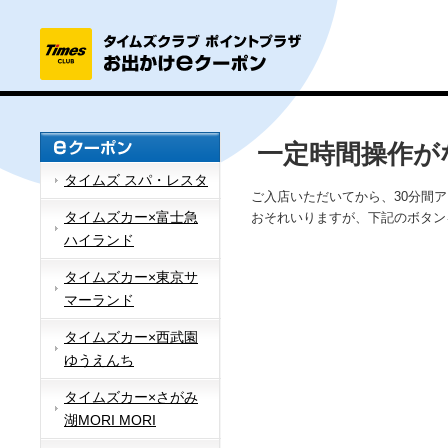
一定時間操作が
タイムズ スパ・レスタ
ご入店いただいてから、30分間
タイムズカー×富士急
おそれいりますが、下記のボタン
ハイランド
タイムズカー×東京サ
マーランド
タイムズカー×西武園
ゆうえんち
タイムズカー×さがみ
湖MORI MORI