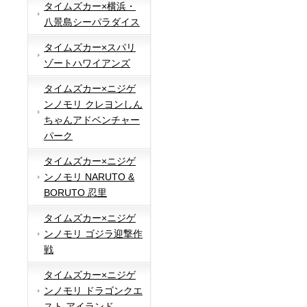
タイムズカー×横浜・
八景島シーパラダイス
タイムズカー×スパリ
ゾートハワイアンズ
タイムズカー×ニジゲ
ンノモリ クレヨンしん
ちゃんアドベンチャー
パーク
タイムズカー×ニジゲ
ンノモリ NARUTO &
BORUTO 忍里
タイムズカー×ニジゲ
ンノモリ ゴジラ迎撃作
戦
タイムズカー×ニジゲ
ンノモリ ドラゴンクエ
スト アイランド