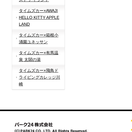
タイムズカー×AWAJI
HELLO KITTY APPLE
LAND
タイムズカー×箱根小
涌園ユネッサン
タイムズカー×有馬温
泉 太閤の湯
タイムズカー×飛鳥ド
ライビングカレッジ川
崎