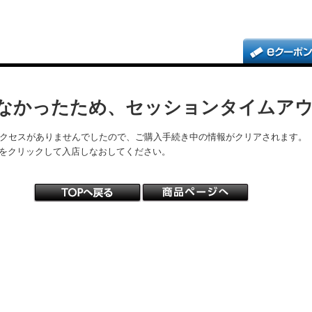
なかったため、セッションタイムア
アクセスがありませんでしたので、ご購入手続き中の情報がクリアされます。
をクリックして入店しなおしてください。