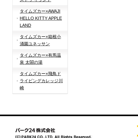
タイムズカー×AWAJI
HELLO KITTY APPLE
LAND
タイムズカー×箱根小
涌園ユネッサン
タイムズカー×有馬温
泉 太閤の湯
タイムズカー×飛鳥ド
ライビングカレッジ川
崎