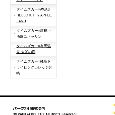
タイムズカー×AWAJI
HELLO KITTY APPLE
LAND
タイムズカー×箱根小
涌園ユネッサン
タイムズカー×有馬温
泉 太閤の湯
タイムズカー×飛鳥ド
ライビングカレッジ川
崎