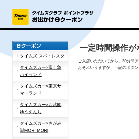
一定時間操作が
タイムズ スパ・レスタ
ご入店いただいてから、30分間
タイムズカー×富士急
おそれいりますが、下記のボタン
ハイランド
タイムズカー×東京サ
マーランド
タイムズカー×西武園
ゆうえんち
タイムズカー×さがみ
湖MORI MORI