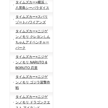
タイムズカー×横浜・
八景島シーパラダイス
タイムズカー×スパリ
ゾートハワイアンズ
タイムズカー×ニジゲ
ンノモリ クレヨンしん
ちゃんアドベンチャー
パーク
タイムズカー×ニジゲ
ンノモリ NARUTO &
BORUTO 忍里
タイムズカー×ニジゲ
ンノモリ ゴジラ迎撃作
戦
タイムズカー×ニジゲ
ンノモリ ドラゴンクエ
スト アイランド