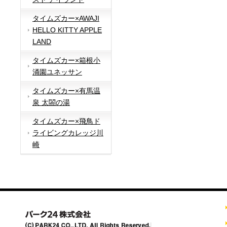
タイムズカー×AWAJI
HELLO KITTY APPLE
LAND
タイムズカー×箱根小
涌園ユネッサン
タイムズカー×有馬温
泉 太閤の湯
タイムズカー×飛鳥ド
ライビングカレッジ川
崎