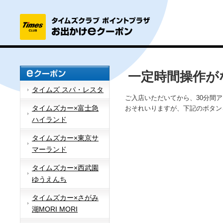
一定時間操作が
タイムズ スパ・レスタ
ご入店いただいてから、30分間
タイムズカー×富士急
おそれいりますが、下記のボタン
ハイランド
タイムズカー×東京サ
マーランド
タイムズカー×西武園
ゆうえんち
タイムズカー×さがみ
湖MORI MORI