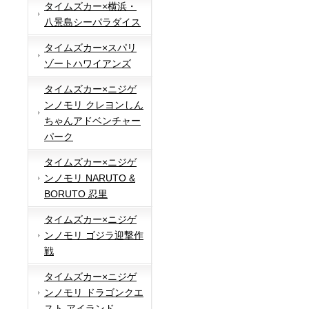
タイムズカー×横浜・
八景島シーパラダイス
タイムズカー×スパリ
ゾートハワイアンズ
タイムズカー×ニジゲ
ンノモリ クレヨンしん
ちゃんアドベンチャー
パーク
タイムズカー×ニジゲ
ンノモリ NARUTO &
BORUTO 忍里
タイムズカー×ニジゲ
ンノモリ ゴジラ迎撃作
戦
タイムズカー×ニジゲ
ンノモリ ドラゴンクエ
スト アイランド