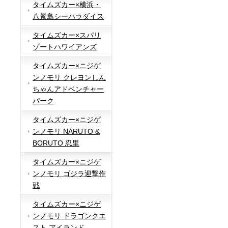
タイムズカー×横浜・
八景島シーパラダイス
タイムズカー×スパリ
ゾートハワイアンズ
タイムズカー×ニジゲ
ンノモリ クレヨンしん
ちゃんアドベンチャー
パーク
タイムズカー×ニジゲ
ンノモリ NARUTO &
BORUTO 忍里
タイムズカー×ニジゲ
ンノモリ ゴジラ迎撃作
戦
タイムズカー×ニジゲ
ンノモリ ドラゴンクエ
スト アイランド