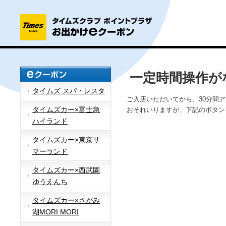
一定時間操作が
タイムズ スパ・レスタ
ご入店いただいてから、30分間
タイムズカー×富士急
おそれいりますが、下記のボタン
ハイランド
タイムズカー×東京サ
マーランド
タイムズカー×西武園
ゆうえんち
タイムズカー×さがみ
湖MORI MORI