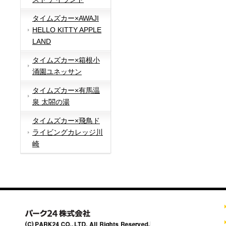
タイムズカー×AWAJI
HELLO KITTY APPLE
LAND
タイムズカー×箱根小
涌園ユネッサン
タイムズカー×有馬温
泉 太閤の湯
タイムズカー×飛鳥ド
ライビングカレッジ川
崎