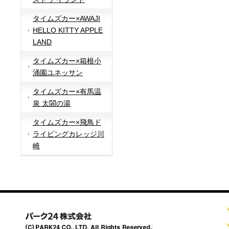
タイムズカー×AWAJI
HELLO KITTY APPLE
LAND
タイムズカー×箱根小
涌園ユネッサン
タイムズカー×有馬温
泉 太閤の湯
タイムズカー×飛鳥ド
ライビングカレッジ川
崎