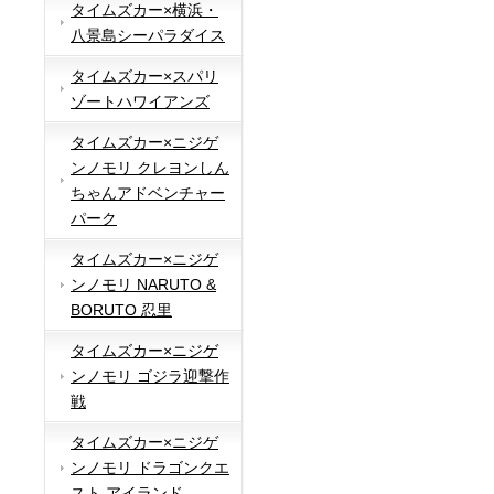
タイムズカー×横浜・
八景島シーパラダイス
タイムズカー×スパリ
ゾートハワイアンズ
タイムズカー×ニジゲ
ンノモリ クレヨンしん
ちゃんアドベンチャー
パーク
タイムズカー×ニジゲ
ンノモリ NARUTO &
BORUTO 忍里
タイムズカー×ニジゲ
ンノモリ ゴジラ迎撃作
戦
タイムズカー×ニジゲ
ンノモリ ドラゴンクエ
スト アイランド