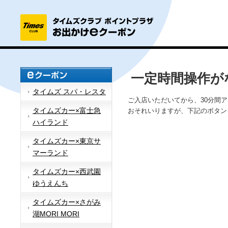
一定時間操作が
タイムズ スパ・レスタ
ご入店いただいてから、30分間
タイムズカー×富士急
おそれいりますが、下記のボタン
ハイランド
タイムズカー×東京サ
マーランド
タイムズカー×西武園
ゆうえんち
タイムズカー×さがみ
湖MORI MORI